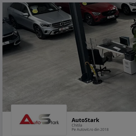
AutoStark
Chitila
Pe Autovit.ro din 2018