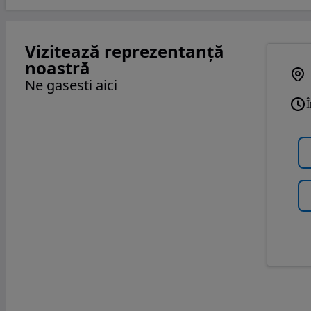
Vizitează reprezentanță
noastră
Ne gasesti aici
Î